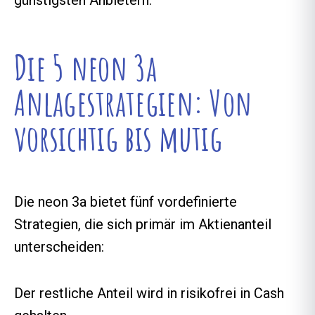
günstigsten Anbietern.
Die 5 neon 3a
Anlagestrategien: Von
vorsichtig bis mutig
Die neon 3a bietet fünf vordefinierte
Strategien, die sich primär im Aktienanteil
unterscheiden:
Der restliche Anteil wird in risikofrei in Cash