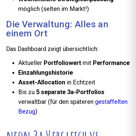
möglich (selten im Markt!)
Die Verwaltung: Alles an
einem Ort
Das Dashboard zeigt übersichtlich:
Aktueller
Portfoliowert
mit
Performance
Einzahlungshistorie
Asset-Allocation
in Echtzeit
Bis zu
5 separate 3a-Portfolios
verwaltbar (für den späteren
gestaffelten
Bezug
)
neon 3a Vergleich vs.