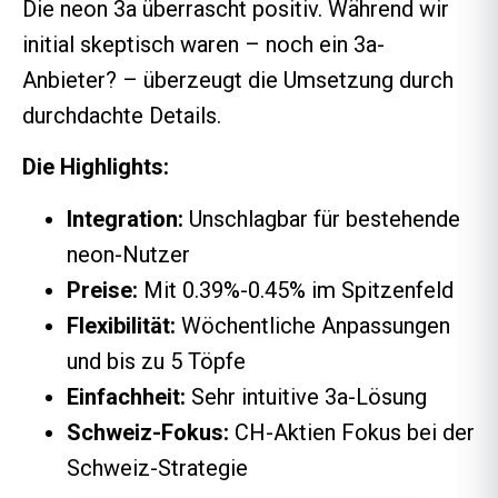
Die neon 3a überrascht positiv. Während wir
initial skeptisch waren – noch ein 3a-
Anbieter? – überzeugt die Umsetzung durch
durchdachte Details.
Die Highlights:
Integration:
Unschlagbar für bestehende
neon-Nutzer
Preise:
Mit 0.39%-0.45% im Spitzenfeld
Flexibilität:
Wöchentliche Anpassungen
und bis zu 5 Töpfe
Einfachheit:
Sehr intuitive 3a-Lösung
Schweiz-Fokus:
CH-Aktien Fokus bei der
Schweiz-Strategie