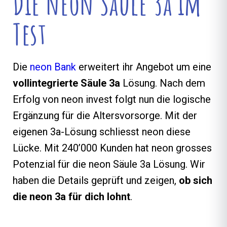
Die neon Säule 3a im
Test
Die
neon Bank
erweitert ihr Angebot um eine
vollintegrierte Säule 3a
Lösung. Nach dem
Erfolg von neon invest folgt nun die logische
Ergänzung für die Altersvorsorge. Mit der
eigenen 3a-Lösung schliesst neon diese
Lücke. Mit 240’000 Kunden hat neon grosses
Potenzial für die neon Säule 3a Lösung. Wir
haben die Details geprüft und zeigen,
ob sich
die neon 3a für dich lohnt
.