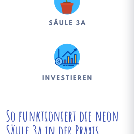
So funktioniert die neon
Säule 3a in der Praxis