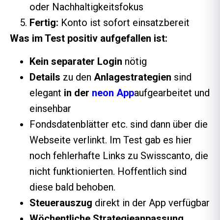
oder Nachhaltigkeitsfokus
Fertig:
Konto ist sofort einsatzbereit
Was im Test positiv aufgefallen ist:
Kein separater Login
nötig
Details
zu den
Anlagestrategien
sind
elegant
in der
neon App
aufgearbeitet und
einsehbar
Fondsdatenblätter etc. sind dann über die
Webseite verlinkt. Im Test gab es hier
noch fehlerhafte Links zu Swisscanto, die
nicht funktionierten. Hoffentlich sind
diese bald behoben.
Steuerauszug
direkt in der App verfügbar
Wöchentliche
Strategieanpassung