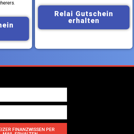
herers.
Relai Gutschein
erhalten
hein
IZER FINANZWISSEN PER