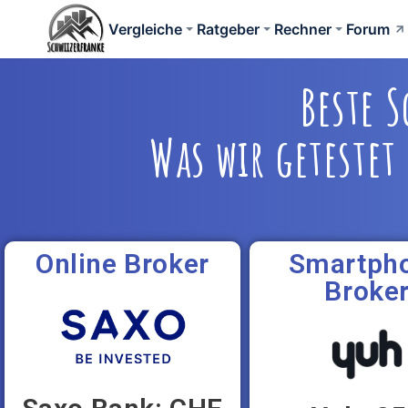
Vergleiche
Ratgeber
Rechner
Forum
Beste 
Was wir geteste
Online Broker
Smartph
Broke