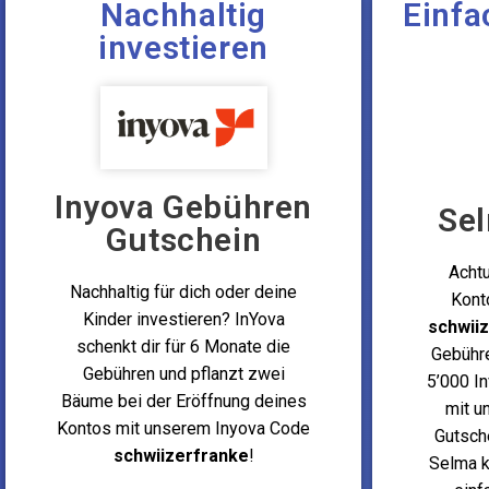
Nachhaltig
Einfa
investieren
Inyova Gebühren
Se
Gutschein
Achtu
Nachhaltig für dich oder deine
Kont
Kinder investieren? InYova
schwii
schenkt dir für 6 Monate die
Gebühre
Gebühren und pflanzt zwei
5’000 In
Bäume bei der Eröffnung deines
mit u
Kontos mit unserem Inyova Code
Gutsch
schwiizerfranke
!
Selma k