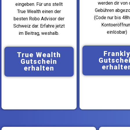
werden dir von 
eingeben. Für uns stellt
Gebühren abgezo
True Wealth einen der
(Code nur bis 48h
besten Robo Advisor der
Kontoeröffnu
Schweiz dar. Erfahre jetzt
einlösbar)
im Beitrag, weshalb.
Frankl
True Wealth
Gutsche
Gutschein
erhalte
erhalten