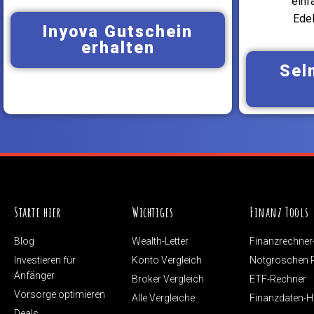
einf
Edel
Inyova Gutschein
erhalten
Sel
Starte hier
Wichtiges
Finanz Tools
Blog
Wealth-Letter
Finanzrechner
Investieren für
Konto Vergleich
Notgroschen 
Anfänger
Broker Vergleich
ETF-Rechner
Vorsorge optimieren
Alle Vergleiche
Finanzdaten-
Deals