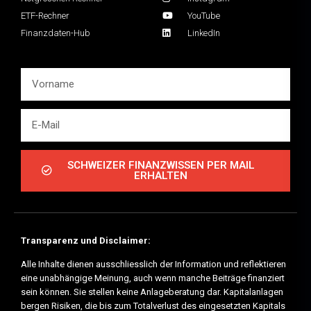
ETF-Rechner
YouTube
Finanzdaten-Hub
LinkedIn
SCHWEIZER FINANZWISSEN PER MAIL
ERHALTEN
Transparenz und Disclaimer:
Alle Inhalte dienen ausschliesslich der Information und reflektieren
eine unabhängige Meinung, auch wenn manche Beiträge finanziert
sein können. Sie stellen keine Anlageberatung dar. Kapitalanlagen
bergen Risiken, die bis zum Totalverlust des eingesetzten Kapitals