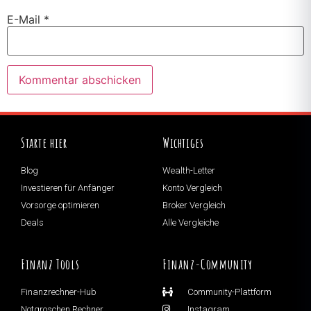
E-Mail
*
Starte hier
Wichtiges
Blog
Wealth-Letter
Investieren für Anfänger
Konto Vergleich
Vorsorge optimieren
Broker Vergleich
Deals
Alle Vergleiche
Finanz Tools
Finanz-Community
Finanzrechner-Hub
Community-Plattform
Notgroschen Rechner
Instagram