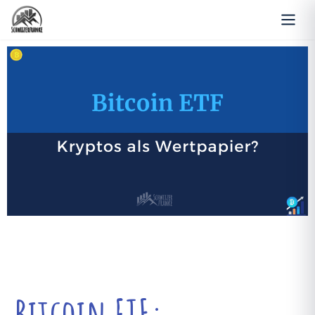
Bitcoin ETF: