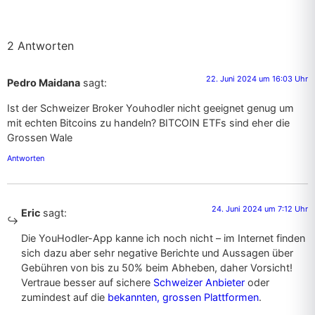
2 Antworten
22. Juni 2024 um 16:03 Uhr
Pedro Maidana
sagt:
Ist der Schweizer Broker Youhodler nicht geeignet genug um
mit echten Bitcoins zu handeln? BITCOIN ETFs sind eher die
Grossen Wale
Antworten
24. Juni 2024 um 7:12 Uhr
Eric
sagt:
Die YouHodler-App kanne ich noch nicht – im Internet finden
sich dazu aber sehr negative Berichte und Aussagen über
Gebühren von bis zu 50% beim Abheben, daher Vorsicht!
Vertraue besser auf sichere
Schweizer Anbieter
oder
zumindest auf die
bekannten, grossen Plattformen
.