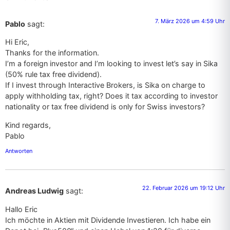
7. März 2026 um 4:59 Uhr
Pablo
sagt:
Hi Eric,
Thanks for the information.
I’m a foreign investor and I’m looking to invest let’s say in Sika
(50% rule tax free dividend).
If I invest through Interactive Brokers, is Sika on charge to
apply withholding tax, right? Does it tax according to investor
nationality or tax free dividend is only for Swiss investors?
Kind regards,
Pablo
Antworten
22. Februar 2026 um 19:12 Uhr
Andreas Ludwig
sagt:
Hallo Eric
Ich möchte in Aktien mit Dividende Investieren. Ich habe ein