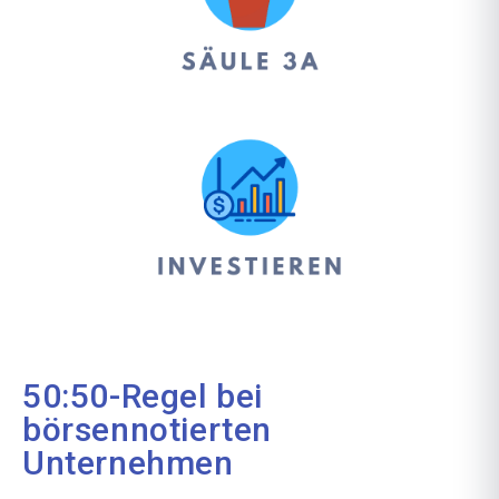
50:50-Regel bei
börsennotierten
Unternehmen