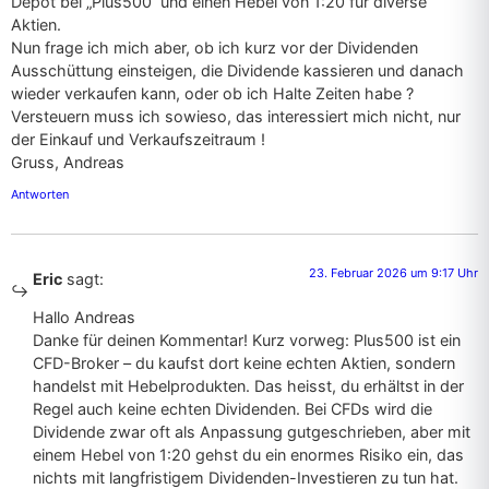
Depot bei „Plus500“ und einen Hebel von 1:20 für diverse
Aktien.
Nun frage ich mich aber, ob ich kurz vor der Dividenden
Ausschüttung einsteigen, die Dividende kassieren und danach
wieder verkaufen kann, oder ob ich Halte Zeiten habe ?
Versteuern muss ich sowieso, das interessiert mich nicht, nur
der Einkauf und Verkaufszeitraum !
Gruss, Andreas
Antworten
23. Februar 2026 um 9:17 Uhr
Eric
sagt:
Hallo Andreas
Danke für deinen Kommentar! Kurz vorweg: Plus500 ist ein
CFD-Broker – du kaufst dort keine echten Aktien, sondern
handelst mit Hebelprodukten. Das heisst, du erhältst in der
Regel auch keine echten Dividenden. Bei CFDs wird die
Dividende zwar oft als Anpassung gutgeschrieben, aber mit
einem Hebel von 1:20 gehst du ein enormes Risiko ein, das
nichts mit langfristigem Dividenden-Investieren zu tun hat.