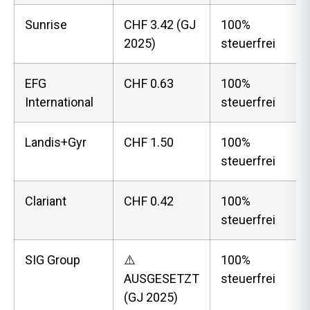
Sunrise
CHF 3.42 (GJ
100%
2025)
steuerfrei
EFG
CHF 0.63
100%
International
steuerfrei
Landis+Gyr
CHF 1.50
100%
steuerfrei
Clariant
CHF 0.42
100%
steuerfrei
SIG Group
⚠️
100%
AUSGESETZT
steuerfrei
(GJ 2025)