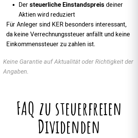
Der
steuerliche Einstandspreis
deiner
Aktien wird reduziert
Für Anleger sind KER besonders interessant,
da keine Verrechnungssteuer anfällt und keine
Einkommenssteuer zu zahlen ist.
Keine Garantie auf Aktualität oder Richtigkeit der
Angaben.
FAQ zu steuerfreien
Dividenden