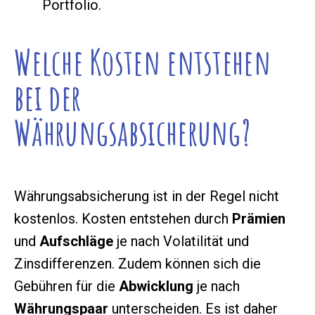
Portfolio.
Welche Kosten entstehen
bei der
Währungsabsicherung?
Währungsabsicherung ist in der Regel nicht
kostenlos. Kosten entstehen durch
Prämien
und
Aufschläge
je nach Volatilität und
Zinsdifferenzen. Zudem können sich die
Gebühren für die
Abwicklung
je nach
Währungspaar
unterscheiden. Es ist daher