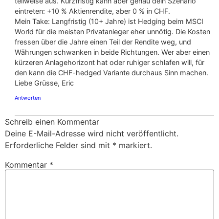
teilweise aus. Kurzfristig kann aber genau dein Szenario
eintreten: +10 % Aktienrendite, aber 0 % in CHF.
Mein Take: Langfristig (10+ Jahre) ist Hedging beim MSCI
World für die meisten Privatanleger eher unnötig. Die Kosten
fressen über die Jahre einen Teil der Rendite weg, und
Währungen schwanken in beide Richtungen. Wer aber einen
kürzeren Anlagehorizont hat oder ruhiger schlafen will, für
den kann die CHF-hedged Variante durchaus Sinn machen.
Liebe Grüsse, Eric
Antworten
Schreib einen Kommentar
Deine E-Mail-Adresse wird nicht veröffentlicht.
Erforderliche Felder sind mit
*
markiert.
Kommentar
*