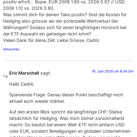
positiv erholt… Bspw. EUR 2008 1.60 vs. 2026 0.92 // USD
2008 1.10 vs. 2026 0.80.
Was stimmt dich für deinen Take positiv? Sind die Kosten für
Hedging also grösser als der potenzielle Wertverlust der
Währungen? Sodass sich für einen langfristigen Horizont bei
der ETF Auswahl ein gehedger nicht lohnt?
Vielen Dank für deine Zeit. Liebe Grüsse, Cedric
Antworten
16. Juni 2026 um 8:34 Uhr
Eric Marschall
sagt:
Hallo Cedric
Spannende Frage. Genau dieser Punkt beschäftigt mich
aktuell auch wieder stärker.
Auf den ersten Blick spricht die langfristige CHF-Stärke
tatsächlich für Hedging. Was mich bisher zurückhaltend
macht: Du besitzt bei einem Welt-ETF nicht einfach USD
oder EUR, sondern Beteiligungen an globalen Unternehmen