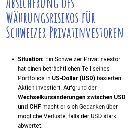
Absicherung des
Währungsrisikos für
Schweizer Privatinvestoren
Situation:
Ein Schweizer Privatinvestor
hat einen beträchtlichen Teil seines
Portfolios in
US-Dollar (USD)
basierten
Aktien investiert. Aufgrund der
Wechselkursänderungen zwischen USD
und CHF
macht er sich Gedanken über
mögliche Verluste, falls der USD stark
abwertet.