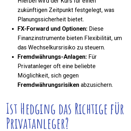
Hierbei wird der Kurs für einen
zukünftigen Zeitpunkt festgelegt, was
Planungssicherheit bietet.
FX-Forward und Optionen:
Diese
Finanzinstrumente bieten Flexibilität, um
das Wechselkursrisiko zu steuern.
Fremdwährungs-Anlagen:
Für
Privatanleger oft eine beliebte
Möglichkeit, sich gegen
Fremdwährungsrisiken
abzusichern.
Ist Hedging das Richtige für
Privatanleger?