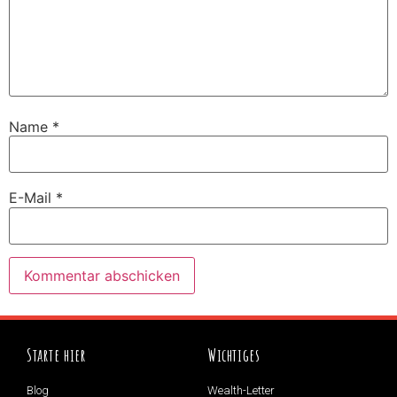
Name
*
E-Mail
*
Starte hier
Wichtiges
Blog
Wealth-Letter