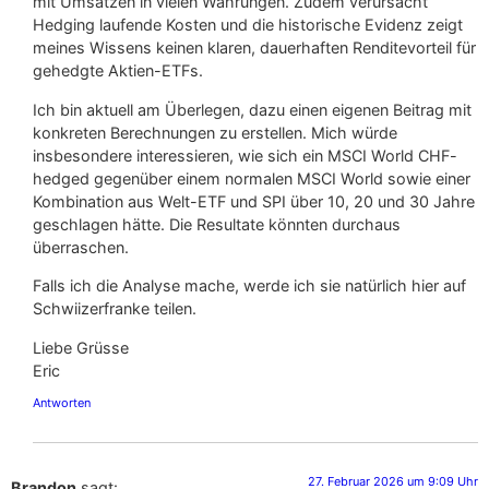
mit Umsätzen in vielen Währungen. Zudem verursacht
Hedging laufende Kosten und die historische Evidenz zeigt
meines Wissens keinen klaren, dauerhaften Renditevorteil für
gehedgte Aktien-ETFs.
Ich bin aktuell am Überlegen, dazu einen eigenen Beitrag mit
konkreten Berechnungen zu erstellen. Mich würde
insbesondere interessieren, wie sich ein MSCI World CHF-
hedged gegenüber einem normalen MSCI World sowie einer
Kombination aus Welt-ETF und SPI über 10, 20 und 30 Jahre
geschlagen hätte. Die Resultate könnten durchaus
überraschen.
Falls ich die Analyse mache, werde ich sie natürlich hier auf
Schwiizerfranke teilen.
Liebe Grüsse
Eric
Antworten
27. Februar 2026 um 9:09 Uhr
Brandon
sagt: