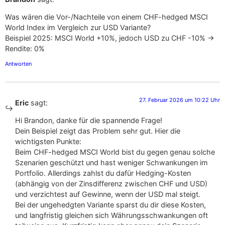
Was wären die Vor-/Nachteile von einem CHF-hedged MSCI
World Index im Vergleich zur USD Variante?
Beispiel 2025: MSCI World +10%, jedoch USD zu CHF -10% ->
Rendite: 0%
Antworten
27. Februar 2026 um 10:22 Uhr
Eric
sagt:
Hi Brandon, danke für die spannende Frage!
Dein Beispiel zeigt das Problem sehr gut. Hier die
wichtigsten Punkte:
Beim CHF-hedged MSCI World bist du gegen genau solche
Szenarien geschützt und hast weniger Schwankungen im
Portfolio. Allerdings zahlst du dafür Hedging-Kosten
(abhängig von der Zinsdifferenz zwischen CHF und USD)
und verzichtest auf Gewinne, wenn der USD mal steigt.
Bei der ungehedgten Variante sparst du dir diese Kosten,
und langfristig gleichen sich Währungsschwankungen oft