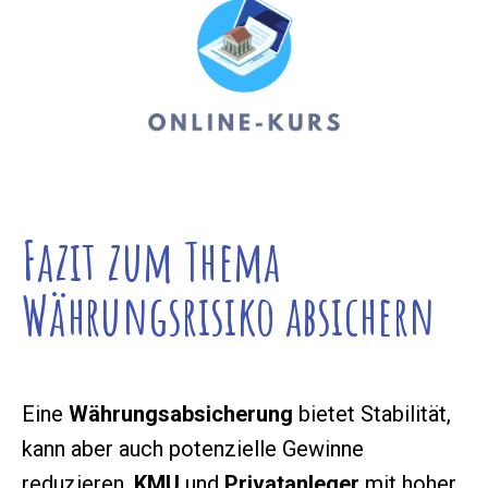
Fazit zum Thema
Währungsrisiko absichern
Eine
Währungsabsicherung
bietet Stabilität,
kann aber auch potenzielle Gewinne
reduzieren.
KMU
und
Privatanleger
mit hoher