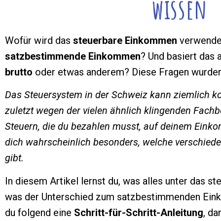
wissen
Wofür wird das
steuerbare Einkommen
verwendet
satzbestimmende Einkommen
? Und basiert das
brutto
oder etwas anderem? Diese Fragen wurden h
Das Steuersystem in der Schweiz kann ziemlich ko
zuletzt wegen der vielen ähnlich klingenden Fachbe
Steuern, die du bezahlen musst, auf deinem Einko
dich wahrscheinlich besonders, welche verschie
gibt.
In diesem Artikel lernst du, was alles unter das s
was der Unterschied zum satzbestimmenden Einko
du folgend eine
Schritt-für-Schritt-Anleitung
, da