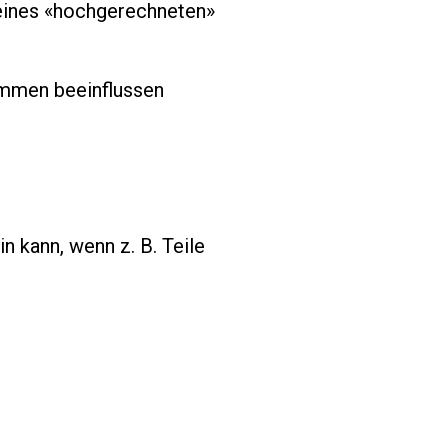
deines «hochgerechneten»
ommen beeinflussen
n kann, wenn z. B. Teile