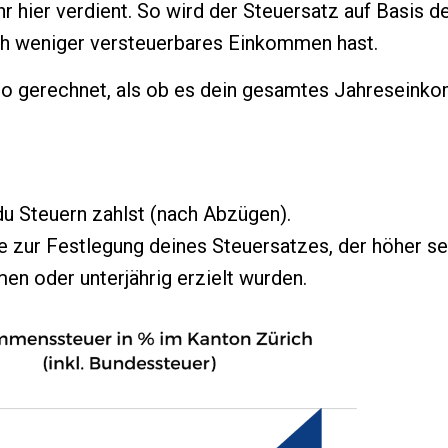
 hier verdient. So wird der Steuersatz auf Basis 
ch weniger versteuerbares Einkommen hast.
so gerechnet, als ob es dein gesamtes Jahreseink
du Steuern zahlst (nach Abzügen).
 zur Festlegung deines Steuersatzes, der höher sei
 oder unterjährig erzielt wurden.