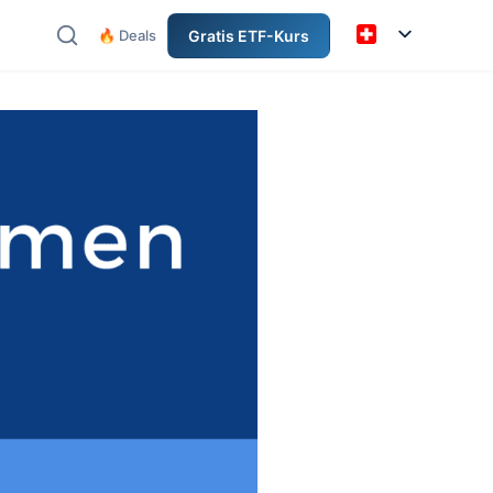
🔥 Deals
Gratis ETF-Kurs