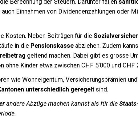
die Berechnung der Steuern. Darunter fallen
sämtli
 auch Einnahmen von Dividendenzahlungen oder M
 Kosten. Neben Beiträgen für die
Sozialversiche
käufe in die
Pensionskasse
abziehen. Zudem kannst
reibetrag
geltend machen. Dabei gibt es grosse Unt
son ohne Kinder etwa zwischen CHF 5’000 und CHF 
toren wie Wohneigentum, Versicherungsprämien und 
Kantonen unterschiedlich geregelt
sind.
er
andere Abzüge machen kannst als für die
Staats
riode.