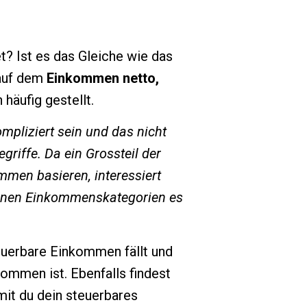
? Ist es das Gleiche wie das
 auf dem
Einkommen netto,
äufig gestellt.
mpliziert sein und das nicht
griffe. Da ein Grossteil der
mmen basieren, interessiert
denen Einkommenskategorien es
teuerbare Einkommen fällt und
mmen ist. Ebenfalls findest
mit du dein steuerbares