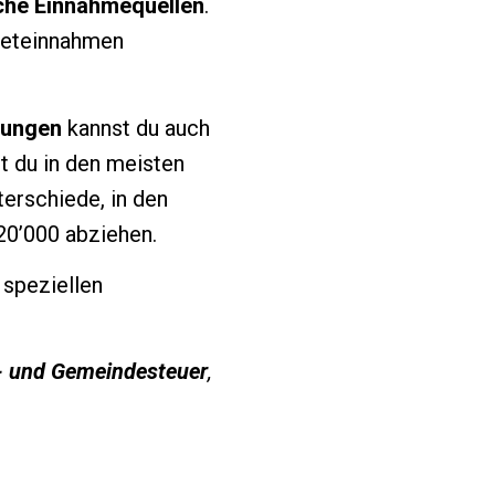
che Einnahmequellen
.
ieteinnahmen
rungen
kannst du auch
 du in den meisten
erschiede, in den
20’000 abziehen.
speziellen
- und Gemeindesteuer
,