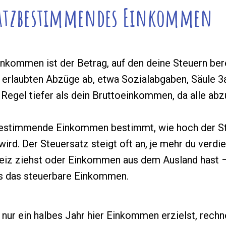
satzbestimmendes Einkommen
inkommen ist der Betrag, auf den deine Steuern be
 erlaubten Abzüge ab, etwa Sozialabgaben, Säule 3
 Regel tiefer als dein Bruttoeinkommen, da alle ab
bestimmende Einkommen bestimmt, wie hoch der St
wird. Der Steuersatz steigt oft an, je mehr du verdi
weiz ziehst oder Einkommen aus dem Ausland hast 
s das steuerbare Einkommen.
 nur ein halbes Jahr hier Einkommen erzielst, rech