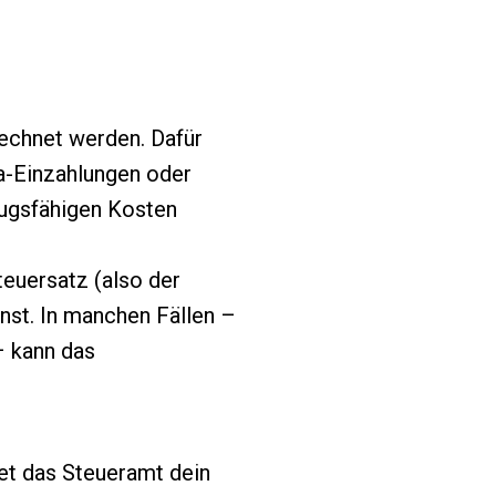
rechnet werden. Dafür
a-Einzahlungen oder
zugsfähigen Kosten
euersatz (also der
enst. In manchen Fällen –
– kann das
net das Steueramt dein