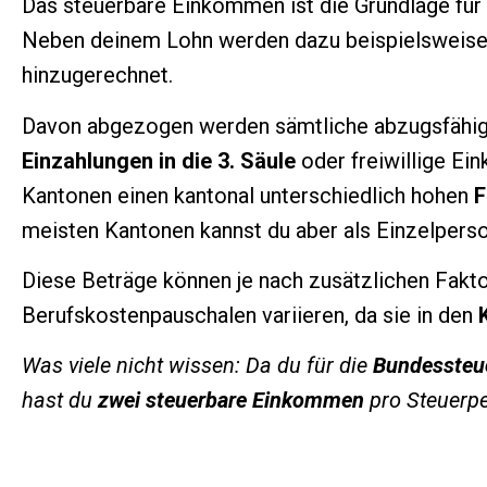
Das steuerbare Einkommen ist die Grundlage für 
Neben deinem Lohn werden dazu beispielsweise
hinzugerechnet.
Davon abgezogen werden sämtliche abzugsfähige
Einzahlungen in die 3. Säule
oder freiwillige Ein
Kantonen einen kantonal unterschiedlich hohen
F
meisten Kantonen kannst du aber als Einzelper
Diese Beträge können je nach zusätzlichen Fak
Berufskostenpauschalen variieren, da sie in den
Was viele nicht wissen: Da du für die
Bundessteu
hast du
zwei steuerbare Einkommen
pro Steuerpe