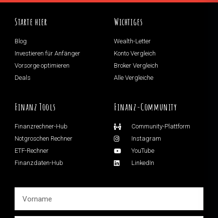
Starte hier
Wichtiges
Blog
Wealth-Letter
Investieren für Anfänger
Konto Vergleich
Vorsorge optimieren
Broker Vergleich
Deals
Alle Vergleiche
Finanz Tools
Finanz-Community
Finanzrechner-Hub
Community-Plattform
Notgroschen Rechner
Instagram
ETF-Rechner
YouTube
Finanzdaten-Hub
LinkedIn